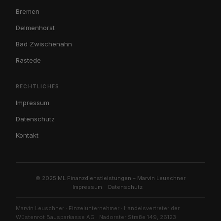
Bremen
Delmenhorst
Bad Zwischenahn
Rastede
RECHTLICHES
Impressum
Datenschutz
Kontakt
© 2025 ML Finanzdienstleistungen – Marvin Leuschner
Impressum
Datenschutz
Marvin Leuschner · Einzelunternehmer · Handelsvertreter der
Wüstenrot Bausparkasse AG · Nadorster Straße 149, 26123