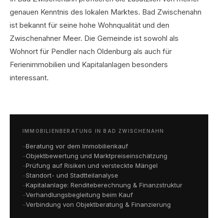
genauen Kenntnis des lokalen Marktes. Bad Zwischenahn
ist bekannt für seine hohe Wohnqualität und den
Zwischenahner Meer. Die Gemeinde ist sowohl als
Wohnort für Pendler nach Oldenburg als auch für
Ferienimmobilien und Kapitalanlagen besonders
interessant.
IMMOBILIENBERATUNG IN BAD ZWISCHENAHN
Beratung vor dem Immobilienkauf
Objektbewertung und Marktpreiseinschätzung
Prüfung auf Risiken und versteckte Mängel
Standort- und Stadtteilanalyse
Kapitalanlage: Renditeberechnung & Finanzstruktur
Verhandlungsbegleitung beim Kauf
Verbindung von Objektberatung & Finanzierung