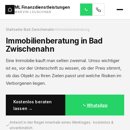
ML Finanzdienstleistungen
MARVIN LEUSCHNER
Startseite
›
Bad Zwischenahn
›
Immobilienberatung
Immobilienberatung in Bad
Zwischenahn
Eine Immobilie kauft man selten zweimal. Umso wichtiger
ist es, vor der Unterschrift zu wissen, ob der Preis stimmt,
ob das Objekt zu Ihren Zielen passt und welche Risiken im
Verborgenen liegen.
Kostenlos beraten
WhatsApp
lassen →
Antwort in der Regel innerhalb eines Werktages · kostenlos &
unverbindlich