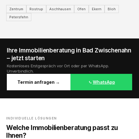
Zentrum
Rostrup
Aschhausen
Ofen
Ekern
Bloh
Petersfehn
Ihre Immobilienberatung in Bad Zwischenahn
– jetzt starten
Kostenloses Erstgespräch vor Ort oder per WhatsApp.
Unverbindlich.
Termin anfragen →
WhatsApp
INDIVIDUELLE LÖSUNGEN
Welche Immobilienberatung passt zu
Ihnen?